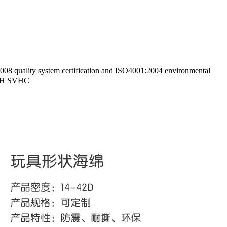
uality system certification and ISO4001:2004 environmental
ACH SVHC