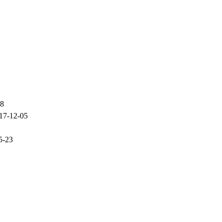
08
17-12-05
5-23