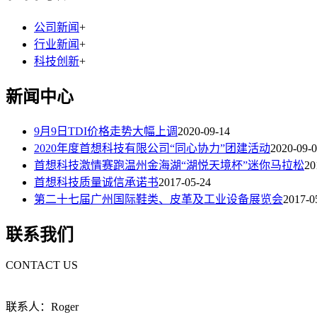
公司新闻
+
行业新闻
+
科技创新
+
新闻中心
9月9日TDI价格走势大幅上调
2020-09-14
2020年度首想科技有限公司“同心协力”团建活动
2020-09-
首想科技激情赛跑温州金海湖“湖悦天境杯”迷你马拉松
20
首想科技质量诚信承诺书
2017-05-24
第二十七届广州国际鞋类、皮革及工业设备展览会
2017-0
联系我们
CONTACT US
联系人：Roger