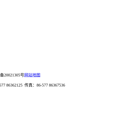
P备20021305号
网站地图
62125 传真：86-577 86367536