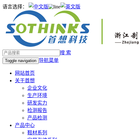
语言选择：
搜 索
导航菜单
Toggle navigation
网站首页
关于首想
企业文化
生产环境
研发实力
检测报告
产品检测
产品中心
鞋材系列